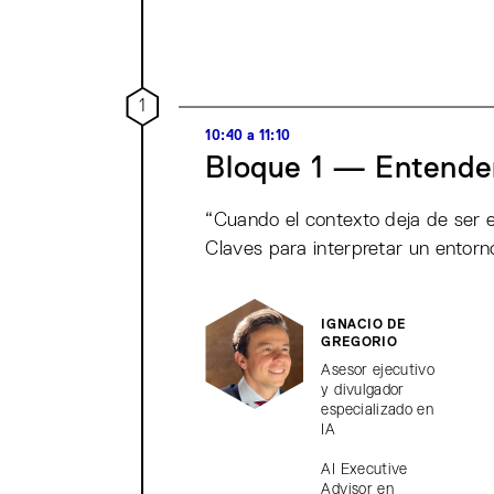
1
10:40 a 11:10
Bloque 1 — Entender
“Cuando el contexto deja de ser 
Claves para interpretar un entorn
IGNACIO DE
GREGORIO
Asesor ejecutivo
y divulgador
especializado en
IA
AI Executive
Advisor en