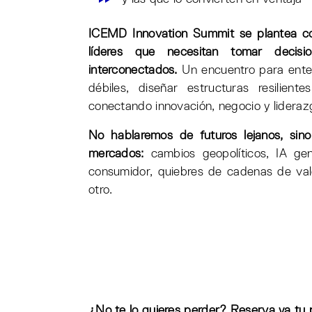
ICEMD Innovation Summit se plantea com
líderes que necesitan tomar decisio
interconectados.
Un encuentro para ente
débiles, diseñar estructuras resilient
conectando innovación, negocio y lideraz
No hablaremos de futuros lejanos, sin
mercados:
cambios geopolíticos, IA gen
consumidor, quiebres de cadenas de va
otro.
¿No te lo quieres perder? Reserva ya tu 