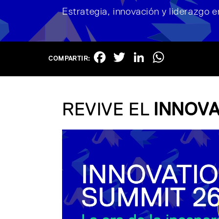
Estrategia, innovación y liderazgo 
Facebook
Twitter
LinkedIn
Whats
COMPARTIR:
REVIVE EL
INNOVA