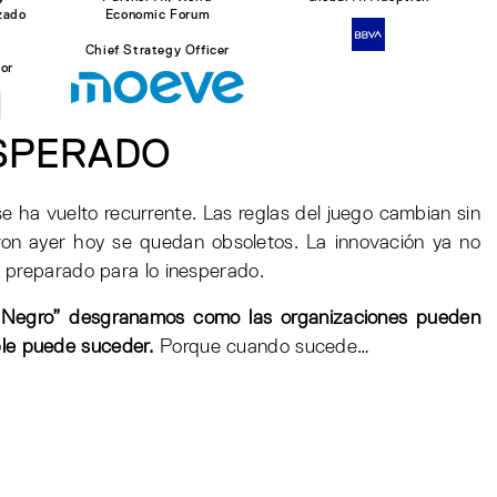
zado
Economic Forum
Chief Strategy Officer
or
ESPERADO
e ha vuelto recurrente. Las reglas del juego cambian sin
ron ayer hoy se quedan obsoletos. La innovación ya no
ar preparado para lo inesperado.
e Negro” desgranamos como las organizaciones pueden
ble puede suceder.
Porque cuando sucede…