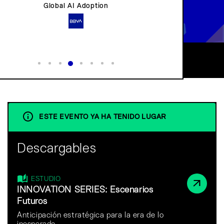
Chief Talent & Innovation Officer
ESTE EVENTO YA HA TENIDO LUGAR
Descargables
ESTUDIO
INNOVATION SERIES: Escenarios
Futuros
Anticipación estratégica para la era de lo