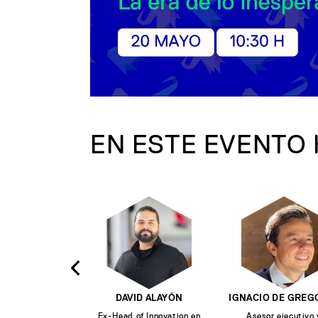
EN ESTE EVENTO
DAVID ALAYÓN
IGNACIO DE GREG
Ex-Head of Innovation en
Asesor ejecutivo 