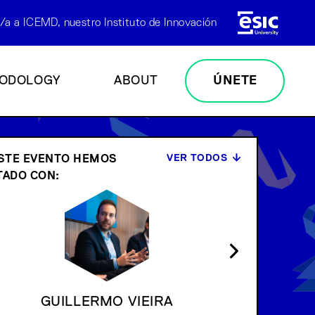
/a a ICEMD, nuestro Instituto de Innovación
ODOLOGY
ABOUT
ÚNETE
VER TODOS
STE EVENTO HEMOS
ADO CON:
BELÉN GRANA