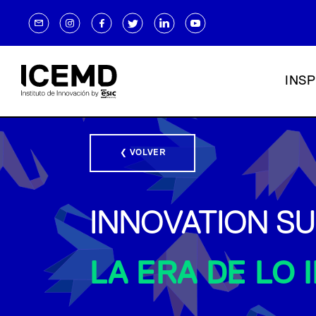
INSP
❮ VOLVER
INNOVATION SU
LA ERA DE LO