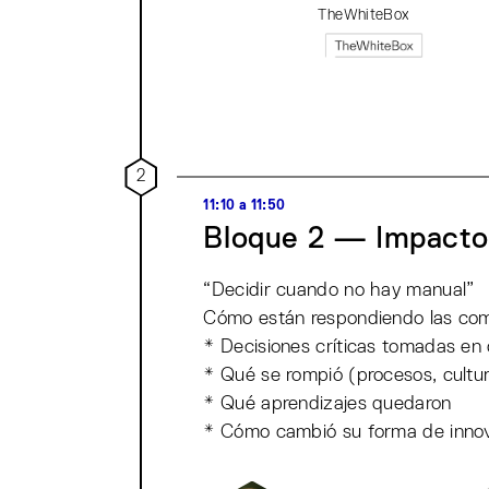
TheWhiteBox
2
11:10 a 11:50
Bloque 2 — Impacto 
“Decidir cuando no hay manual”
Cómo están respondiendo las com
* Decisiones críticas tomadas en
* Qué se rompió (procesos, cultu
* Qué aprendizajes quedaron
* Cómo cambió su forma de innova