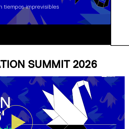
en tiempos imprevisibles
App
TION SUMMIT 2026