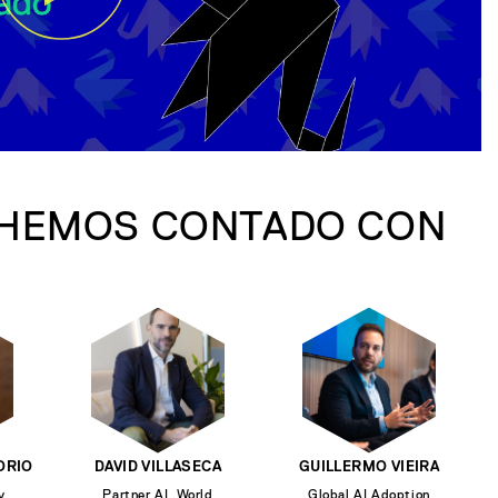
 HEMOS CONTADO CON
ORIO
DAVID VILLASECA
GUILLERMO VIEIRA
y
Partner AI, World
Global AI Adoption