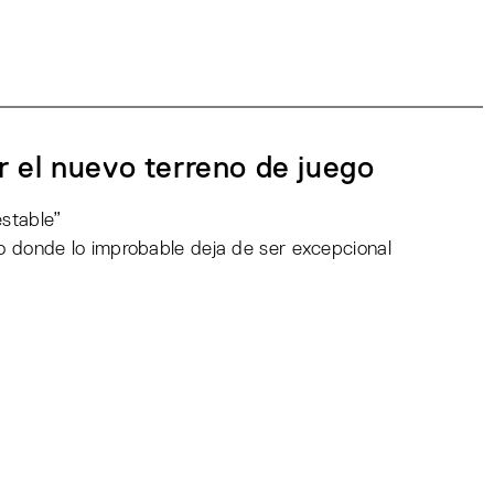
 el nuevo terreno de juego
estable”
o donde lo improbable deja de ser excepcional