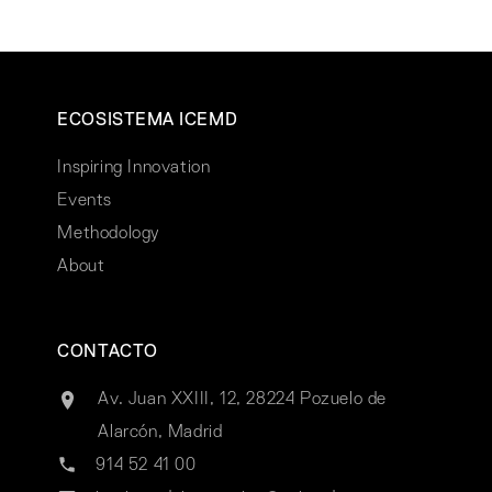
ECOSISTEMA ICEMD
Inspiring Innovation
Events
Methodology
About
CONTACTO
Av. Juan XXIII, 12, 28224 Pozuelo de
Alarcón, Madrid
914 52 41 00