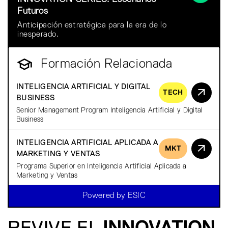
Futuros
Anticipación estratégica para la era de lo
inesperado.
Formación Relacionada
INTELIGENCIA ARTIFICIAL Y DIGITAL
TECH
BUSINESS
Senior Management Program Inteligencia Artificial y Digital
Business
INTELIGENCIA ARTIFICIAL APLICADA A
MKT
MARKETING Y VENTAS
Programa Superior en Inteligencia Artificial Aplicada a
Marketing y Ventas
Powered by ESIC