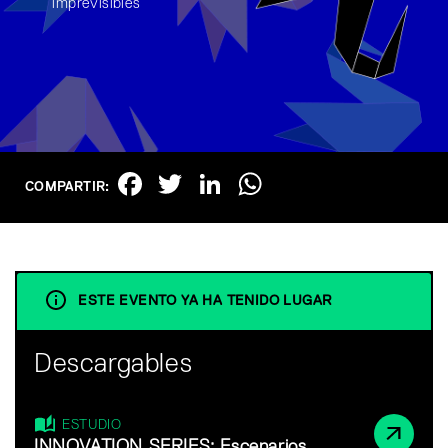
imprevisibles
Facebook
Twitter
LinkedIn
WhatsApp
COMPARTIR:
ESTE EVENTO YA HA TENIDO LUGAR
Descargables
ESTUDIO
INNOVATION SERIES: Escenarios