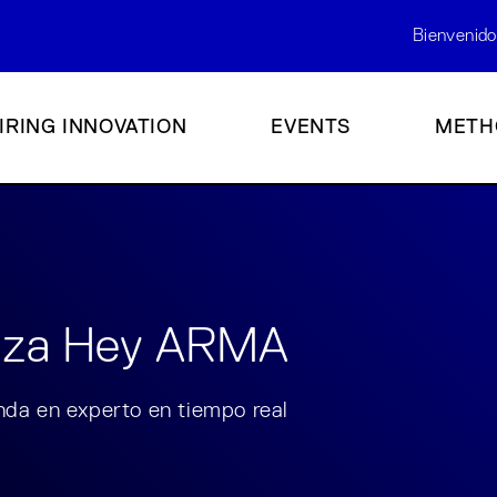
Bienvenido
IRING INNOVATION
EVENTS
METH
anza Hey ARMA
enda en experto en tiempo real