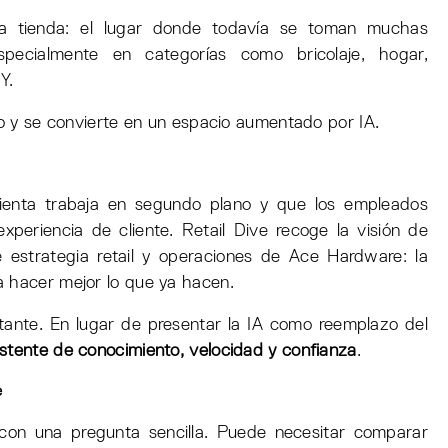
a tienda: el lugar donde todavía se toman muchas
pecialmente en categorías como bricolaje, hogar,
Y.
ico y se convierte en un espacio aumentado por IA.
enta trabaja en segundo plano y que los empleados
experiencia de cliente. Retail Dive recoge la visión de
e estrategia retail y operaciones de Ace Hardware: la
a hacer mejor lo que ya hacen.
tante. En lugar de presentar la IA como reemplazo del
istente de conocimiento, velocidad y confianza
.
e
a con una pregunta sencilla. Puede necesitar comparar