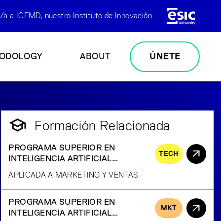
/a a ICEMD, nuestro Instituto de Innovación
ODOLOGY
ABOUT
ÚNETE
Formación Relacionada
PROGRAMA SUPERIOR EN
TECH
INTELIGENCIA ARTIFICIAL
GENERATIVA
APLICADA A MARKETING Y VENTAS
PROGRAMA SUPERIOR EN
MKT
INTELIGENCIA ARTIFICIAL