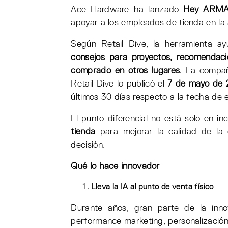
Ace Hardware ha lanzado
Hey ARM
apoyar a los empleados de tienda en la a
Según Retail Dive, la herramienta a
consejos para proyectos, recomendaci
comprado en otros lugares
. La compañ
Retail Dive lo publicó el
7 de mayo de
últimos 30 días respecto a la fecha de 
El punto diferencial no está solo en i
tienda
para mejorar la calidad de la
decisión.
Qué lo hace innovador
Lleva la IA al punto de venta físico
Durante años, gran parte de la inn
performance marketing, personalización 