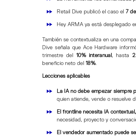
Retail Dive publicó el caso el
7 d
Hey ARMA ya está desplegado 
También se contextualiza en una compañ
Dive señala que Ace Hardware informó
trimestre del
10% interanual
, hasta
2
beneficio neto del
18%
.
Lecciones aplicables
La IA no debe empezar siempre por
quien atiende, vende o resuelve 
El frontline necesita IA contextual
necesidad, proyecto y conversaci
El vendedor aumentado puede ser