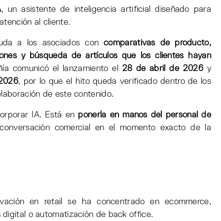
A
, un asistente de inteligencia artificial diseñado para
tención al cliente.
yuda a los asociados con
comparativas de producto,
ones y búsqueda de artículos que los clientes hayan
ía comunicó el lanzamiento el
28 de abril de 2026
y
 2026
, por lo que el hito queda verificado dentro de los
elaboración de este contenido.
ncorporar IA. Está en
ponerla en manos del personal de
 conversación comercial en el momento exacto de la
ovación en retail se ha concentrado en ecommerce,
digital o automatización de back office.