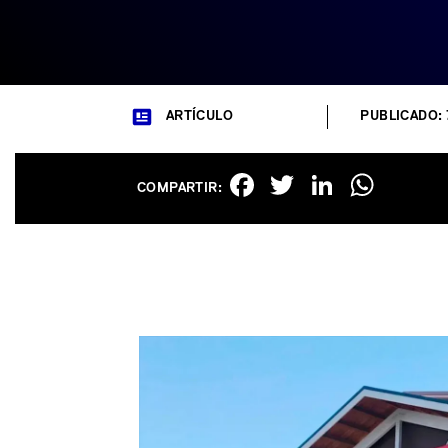
ARTÍCULO
PUBLICADO: 
Facebook
Twitter
Linked
Wha
COMPARTIR: