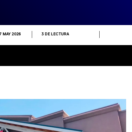
7 MAY 2026
3 DE LECTURA
In
tsApp