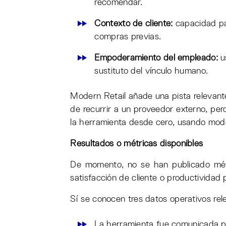
recomendar.
Contexto de cliente:
capacidad pa
compras previas.
Empoderamiento del empleado:
u
sustituto del vínculo humano.
Modern Retail añade una pista relevant
de recurrir a un proveedor externo, per
la herramienta desde cero, usando mode
Resultados o métricas disponibles
De momento, no se han publicado métr
satisfacción de cliente o productividad
Sí se conocen tres datos operativos rel
La herramienta fue comunicada p