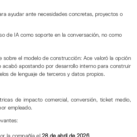
ra ayudar ante necesidades concretas, proyectos o
so de IA como soporte en la conversación, no como
e sobre el modelo de construcción: Ace valoró la opción
o acabó apostando por desarrollo interno para construir
los de lenguaje de terceros y datos propios.
icas de impacto comercial, conversión, ticket medio,
 por empleado.
evantes:
or la compañía el
28 de abril de 2026
.