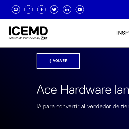
INSP
❮ VOLVER
Ace Hardware l
IA para convertir al vendedor de ti