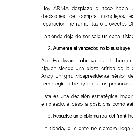
Hey ARMA desplaza el foco hacia l
decisiones de compra complejas, es
reparación, herramientas o proyectos DI
La tienda deja de ser solo un canal fís
Aumenta al vendedor, no lo sustituye
Ace Hardware subraya que la herrami
siguen siendo una pieza crítica de la 
Andy Enright, vicepresidente sénior d
tecnología debe ayudar a las personas 
Esta es una decisión estratégica impor
empleado, el caso la posiciona como
as
Resuelve un problema real del frontlin
En tienda, el cliente no siempre lleg