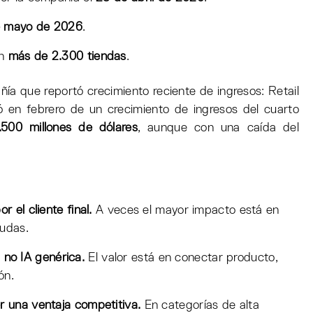
e mayo de 2026
.
en
más de 2.300 tiendas
.
ía que reportó crecimiento reciente de ingresos: Retail
 en febrero de un crecimiento de ingresos del cuarto
.500 millones de dólares
, aunque con una caída del
 el cliente final.
A veces el mayor impacto está en
dudas.
, no IA genérica.
El valor está en conectar producto,
ón.
 una ventaja competitiva.
En categorías de alta