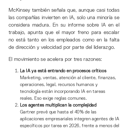
McKinsey también señala que, aunque casi todas
las compañías invierten en IA, solo una minoría se
considera madura. En su informe sobre IA en el
trabajo, apunta que el mayor freno para escalar
no está tanto en los empleados como en la falta
de dirección y velocidad por parte del liderazgo.
El movimiento se acelera por tres razones:
La IA ya está entrando en procesos críticos
Marketing, ventas, atención al cliente, finanzas,
operaciones, legal, recursos humanos y
tecnología están incorporando IA en tareas
reales. Eso exige reglas comunes.
Los agentes multiplican la complejidad
Gartner prevé que hasta el 40% de las
aplicaciones empresariales integren agentes de IA
específicos por tarea en 2026, frente a menos del