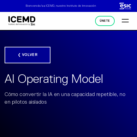
Bienvenido/a a ICEMD, nuestro Instituto de Innovación
ÚNETE
❮ VOLVER
AI Operating Model
Cómo convertir la IA en una capacidad repetible, no
en pilotos aislados