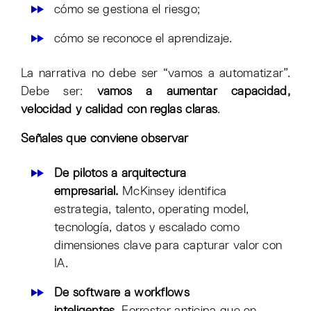
cómo se gestiona el riesgo;
cómo se reconoce el aprendizaje.
La narrativa no debe ser “vamos a automatizar”.
Debe ser:
vamos a aumentar capacidad,
velocidad y calidad con reglas claras
.
Señales que conviene observar
De pilotos a arquitectura
empresarial.
McKinsey identifica
estrategia, talento, operating model,
tecnología, datos y escalado como
dimensiones clave para capturar valor con
IA.
De software a workflows
inteligentes.
Forrester anticipa que en