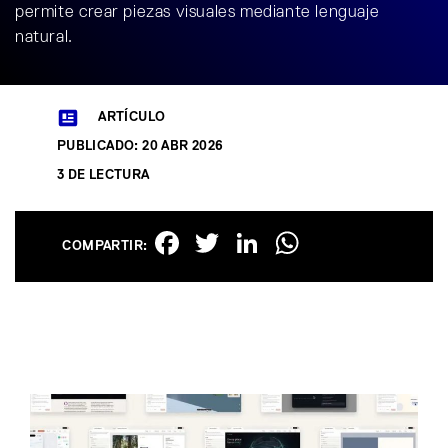
permite crear piezas visuales mediante lenguaje
natural.
ARTÍCULO
PUBLICADO: 20 ABR 2026
3 DE LECTURA
Facebook
Twitter
LinkedIn
WhatsAp
COMPARTIR: