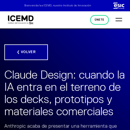
Bienvenido/a a ICEMD, nuestro Instituto de Innovación
ÚNETE
❮ VOLVER
Claude Design: cuando la
IA entra en el terreno de
los decks, prototipos y
materiales comerciales
Anthropic acaba de presentar una herramienta que