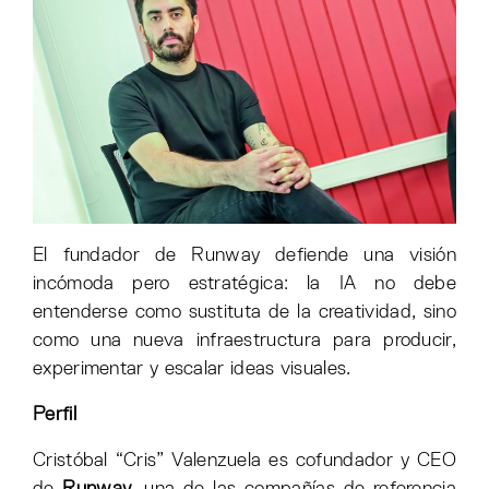
El fundador de Runway defiende una visión
incómoda pero estratégica: la IA no debe
entenderse como sustituta de la creatividad, sino
como una nueva infraestructura para producir,
experimentar y escalar ideas visuales.
Perfil
Cristóbal “Cris” Valenzuela es cofundador y CEO
de
Runway
, una de las compañías de referencia