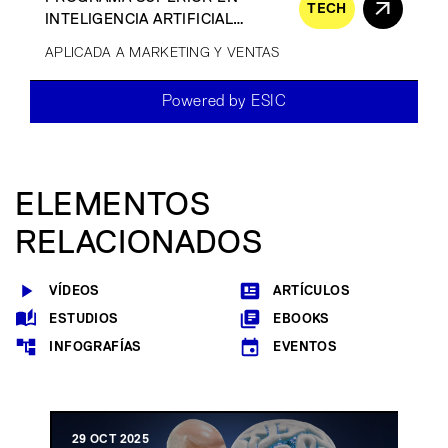
TECH
INTELIGENCIA ARTIFICIAL
GENERATIVA
APLICADA A MARKETING Y VENTAS
Powered by ESIC
ELEMENTOS
RELACIONADOS
VÍDEOS
ARTÍCULOS
ESTUDIOS
EBOOKS
INFOGRAFÍAS
EVENTOS
29 OCT 2025