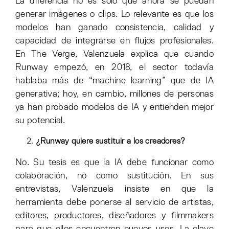
La diferencia no es solo que ahora se puedan
generar imágenes o clips. Lo relevante es que los
modelos han ganado consistencia, calidad y
capacidad de integrarse en flujos profesionales.
En The Verge, Valenzuela explica que cuando
Runway empezó, en 2018, el sector todavía
hablaba más de “machine learning” que de IA
generativa; hoy, en cambio, millones de personas
ya han probado modelos de IA y entienden mejor
su potencial.
¿Runway quiere sustituir a los creadores?
No. Su tesis es que la IA debe funcionar como
colaboración, no como sustitución. En sus
entrevistas, Valenzuela insiste en que la
herramienta debe ponerse al servicio de artistas,
editores, productores, diseñadores y filmmakers
para que ellos encuentren nuevos usos. La clave