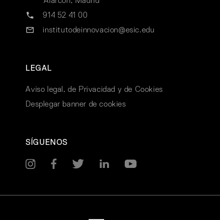
Alarcón, Madrid
914 52 41 00
institutodeinnovacion@esic.edu
LEGAL
Aviso legal, de Privacidad y de Cookies
Desplegar banner de cookies
SÍGUENOS