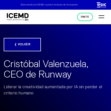
Bienvenido/a a ICEMD, nuestro Instituto de Innovación
ÚNETE
❮ VOLVER
Cristóbal Valenzuela,
CEO de Runway
Liderar la creatividad aumentada por IA sin perder el
criterio humano