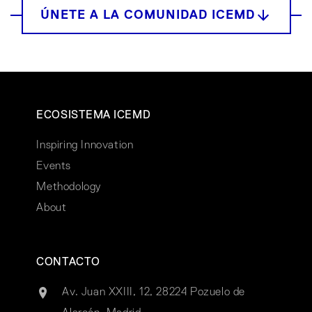
ECOSISTEMA ICEMD
Inspiring Innovation
Events
Methodology
About
CONTACTO
Av. Juan XXIII, 12, 28224 Pozuelo de