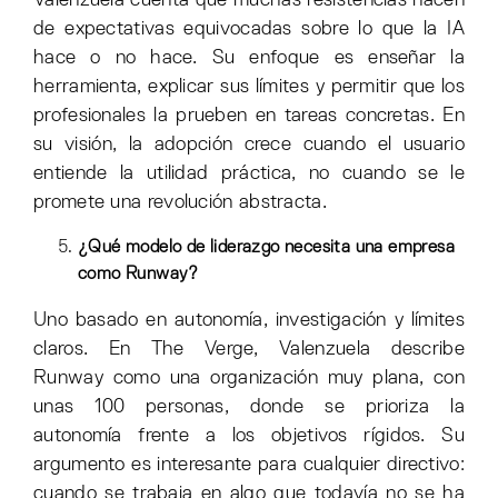
de expectativas equivocadas sobre lo que la IA
hace o no hace. Su enfoque es enseñar la
herramienta, explicar sus límites y permitir que los
profesionales la prueben en tareas concretas. En
su visión, la adopción crece cuando el usuario
entiende la utilidad práctica, no cuando se le
promete una revolución abstracta.
¿Qué modelo de liderazgo necesita una empresa
como Runway?
Uno basado en autonomía, investigación y límites
claros. En The Verge, Valenzuela describe
Runway como una organización muy plana, con
unas 100 personas, donde se prioriza la
autonomía frente a los objetivos rígidos. Su
argumento es interesante para cualquier directivo:
cuando se trabaja en algo que todavía no se ha