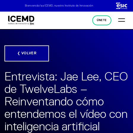
Bienvenido/a a ICEMD, nuestro Instituto de Innovación
ÚNETE
❮ VOLVER
Entrevista: Jae Lee, CEO
de TwelveLabs –
Reinventando cómo
entendemos el vídeo con
inteligencia artificial