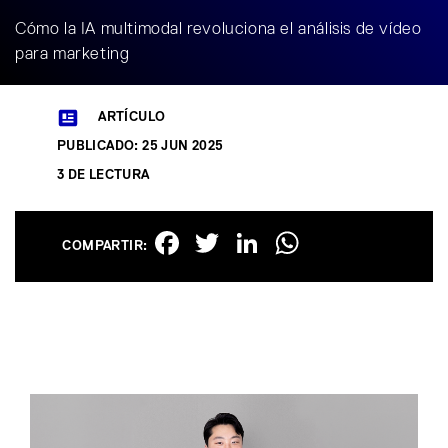
Cómo la IA multimodal revoluciona el análisis de vídeo
para marketing
ARTÍCULO
PUBLICADO: 25 JUN 2025
3 DE LECTURA
Facebook
Twitter
LinkedIn
WhatsAp
COMPARTIR: