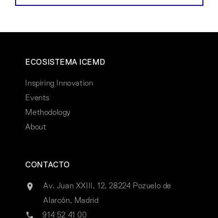
ECOSISTEMA ICEMD
Inspiring Innovation
Events
Methodology
About
CONTACTO
Av. Juan XXIII, 12, 28224 Pozuelo de
Alarcón, Madrid
914 52 41 00