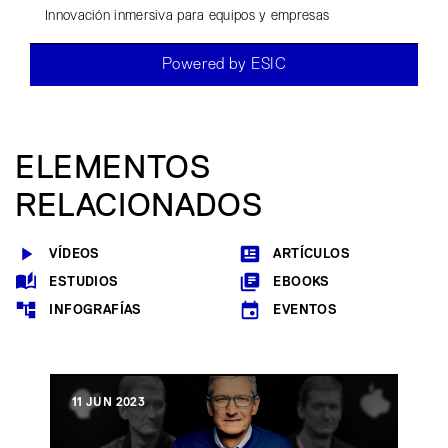
Innovación inmersiva para equipos y empresas
Powered by ESIC
ELEMENTOS
RELACIONADOS
VÍDEOS
ARTÍCULOS
ESTUDIOS
EBOOKS
INFOGRAFÍAS
EVENTOS
11 JUN 2023