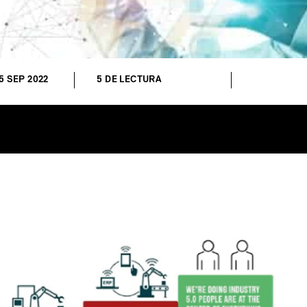
5 SEP 2022
5 DE LECTURA
In
tsApp