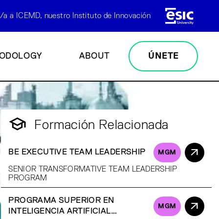
/a a ICEMD, nuestro Instituto de Innovación
ODOLOGY
ABOUT
ÚNETE
Formación Relacionada
BE EXECUTIVE TEAM LEADERSHIP
MGM
SENIOR TRANSFORMATIVE TEAM LEADERSHIP
PROGRAM
PROGRAMA SUPERIOR EN
MGM
INTELIGENCIA ARTIFICIAL