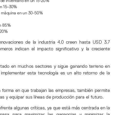
de inventario en un 15-20%
 un 15-30%
la máquina en un 30-50%
un 85%
0-20%
novaciones de la industria 4.0 creen hasta USD 3.7
meros indican el impacto significativo y la creciente
tado en muchos sectores y sigue ganando terreno en
implementar esta tecnología es un alto retorno de la
a forma en que trabajan las empresas, también permite
as y equipar sus líneas de producción para el futuro.
nfrenta algunas críticas, ya que está más centrada en la
masa para maximizar las ganancias y minimizar la