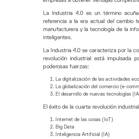
empresas a obtener ventajas competitiv
La Industria 4.0 es un término acu
referencia a la era actual del cambio 
manufacturera y la tecnología de la inf
inteligentes.
La Industria 4.0 se caracteriza por la co
revolución industrial está impulsada p
poderosas fuerzas:
La digitalización de las actividades e
La globalización del comercio (e-com
El desarrollo de nuevas tecnologías (IA
El éxito de la cuarta revolución industr
Internet de las cosas (IoT)
Big Data
Inteligencia Artificial (IA)