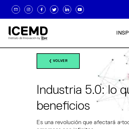
INSP
❮ VOLVER
Industria 5.0: lo q
beneficios
Es una revolución que afectará a toda