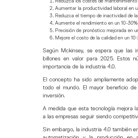
Reduzca los costes de mantenimiento 
Aumentar la productividad laboral en
Reduzca el tiempo de inactividad de 
Aumente el rendimiento en un 10-30%
Precisión de pronóstico mejorada en 
Mejore el costo de la calidad en un 1
Según Mckinsey, se espera que las in
billones en valor para 2025. Estos nú
importancia de la industria 4.0.
El concepto ha sido ampliamente adop
todo el mundo. El mayor beneficio de 
inversión.
A medida que esta tecnología mejora l
a las empresas seguir siendo competitiv
Sin embargo, la industria 4.0 también e
automatización y la producción en 