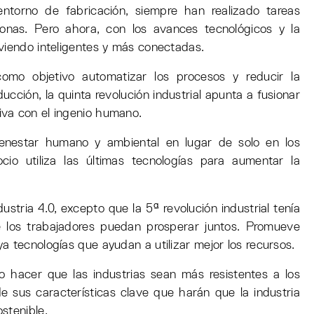
entorno de fabricación, siempre han realizado tareas
ótonas. Pero ahora, con los avances tecnológicos y la
viendo inteligentes y más conectadas.
como objetivo automatizar los procesos y reducir la
ucción, la quinta revolución industrial apunta a fusionar
va con el ingenio humano.
ienestar humano y ambiental en lugar de solo en los
cio utiliza las últimas tecnologías para aumentar la
ustria 4.0, excepto que la 5ª revolución industrial tenía
 los trabajadores puedan prosperar juntos. Promueve
a tecnologías que ayudan a utilizar mejor los recursos.
o hacer que las industrias sean más resistentes a los
 sus características clave que harán que la industria
stenible.