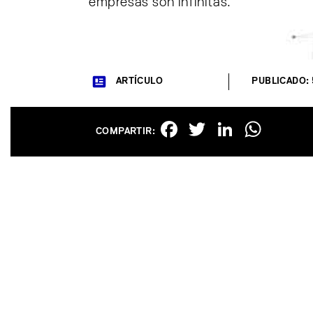
empresas son infinitas.
ARTÍCULO
PUBLICADO: 
Facebook
Twitter
Linked
Wha
COMPARTIR: