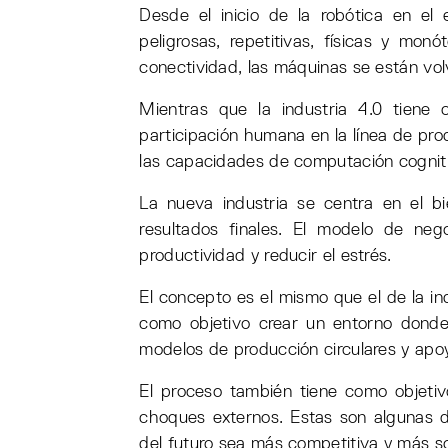
Desde el inicio de la robótica en el 
peligrosas, repetitivas, físicas y mon
conectividad, las máquinas se están vol
Mientras que la industria 4.0 tiene 
participación humana en la línea de prod
las capacidades de computación cogniti
La nueva industria se centra en el b
resultados finales. El modelo de nego
productividad y reducir el estrés.
El concepto es el mismo que el de la ind
como objetivo crear un entorno donde
modelos de producción circulares y apoy
El proceso también tiene como objetiv
choques externos. Estas son algunas de
del futuro sea más competitiva y más so