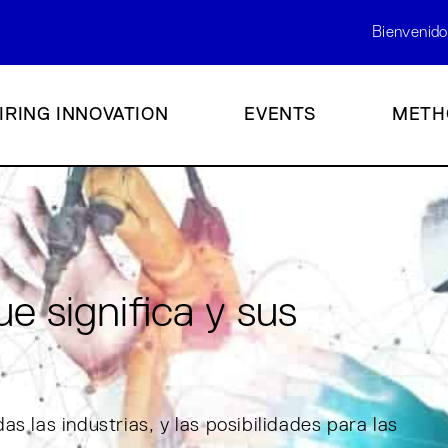
Bienvenido
IRING INNOVATION
EVENTS
METH
ue significa y sus
s las industrias, y las posibilidades para las