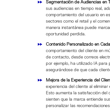
Segmentación de Audiencias en 
sus audiencias en tiempo real, ad
comportamiento del usuario en es
sectores como el retail y el come
manera instantánea puede marcar 
oportunidad perdida.
Contenido Personalizado en Cad
comportamiento del cliente en mú
de contacto, desde correos elect
por ejemplo, ha utilizado IA para
asegurándose de que cada cliente
Mejora de la Experiencia del Clie
experiencia del cliente al eliminar
Esto aumenta la satisfacción del 
sienten que la marca entiende su
personalizar las recomendaciones 