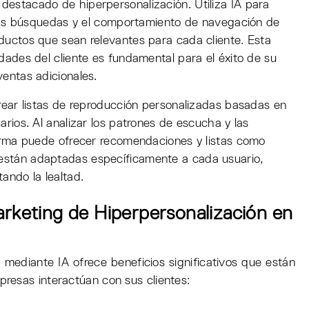
destacado de hiperpersonalización. Utiliza IA para
, las búsquedas y el comportamiento de navegación de
ductos que sean relevantes para cada cliente. Esta
dades del cliente es fundamental para el éxito de su
entas adicionales.
rear listas de reproducción personalizadas basadas en
arios. Al analizar los patrones de escucha y las
forma puede ofrecer recomendaciones y listas como
stán adaptadas específicamente a cada usuario,
ando la lealtad.
arketing de Hiperpersonalización en
n mediante IA ofrece beneficios significativos que están
resas interactúan con sus clientes: