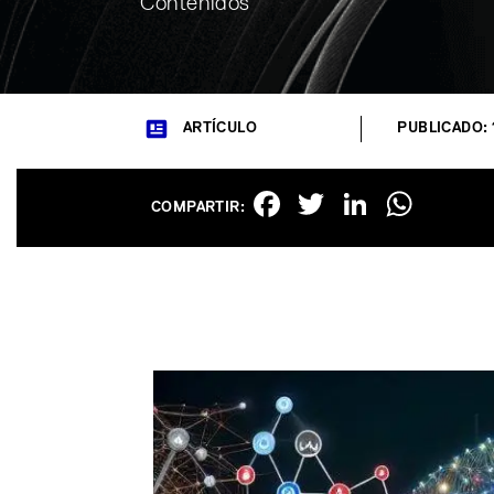
Contenidos
ARTÍCULO
PUBLICADO: 
Facebook
Twitter
Linked
Wha
COMPARTIR: