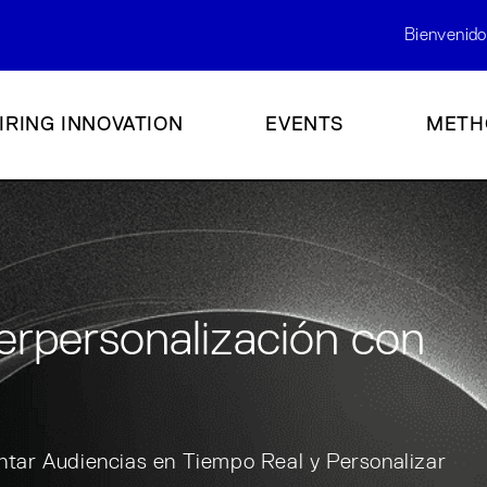
Bienvenido
IRING INNOVATION
EVENTS
METH
erpersonalización con
tar Audiencias en Tiempo Real y Personalizar