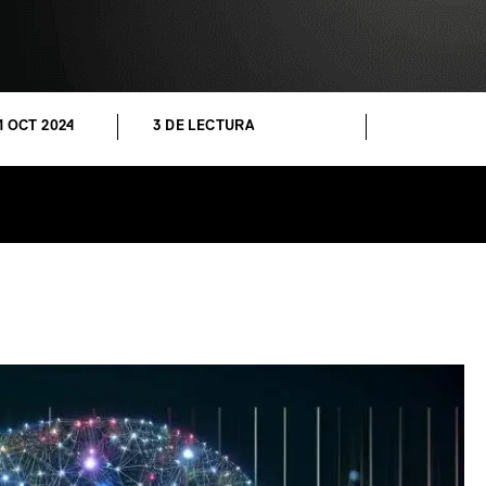
1 OCT 2024
3 DE LECTURA
In
tsApp