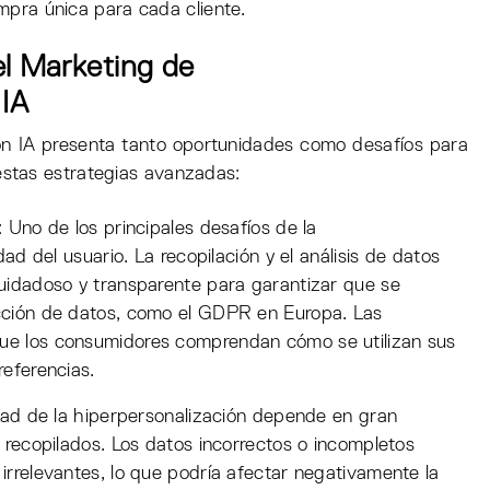
mpra única para cada cliente.
l Marketing de
 IA
on IA presenta tanto oportunidades como desafíos para
stas estrategias avanzadas:
: Uno de los principales desafíos de la
dad del usuario. La recopilación y el análisis de datos
uidadoso y transparente para garantizar que se
cción de datos, como el GDPR en Europa. Las
e los consumidores comprendan cómo se utilizan sus
eferencias.
idad de la hiperpersonalización depende en gran
 recopilados. Los datos incorrectos o incompletos
rrelevantes, lo que podría afectar negativamente la