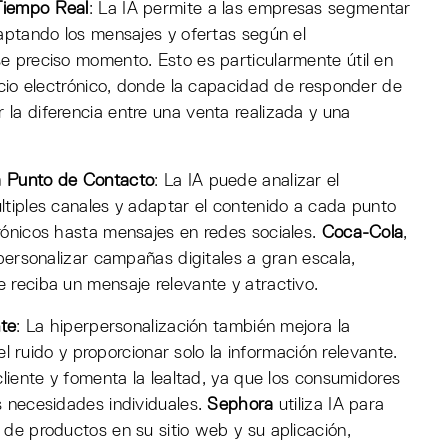
Tiempo Real
: La IA permite a las empresas segmentar
aptando los mensajes y ofertas según el
e preciso momento. Esto es particularmente útil en
rcio electrónico, donde la capacidad de responder de
la diferencia entre una venta realizada y una
a Punto de Contacto
: La IA puede analizar el
ltiples canales y adaptar el contenido a cada punto
rónicos hasta mensajes en redes sociales.
Coca-Cola
,
 personalizar campañas digitales a gran escala,
 reciba un mensaje relevante y atractivo.
nte
: La hiperpersonalización también mejora la
 el ruido y proporcionar solo la información relevante.
cliente y fomenta la lealtad, ya que los consumidores
s necesidades individuales.
Sephora
utiliza IA para
de productos en su sitio web y su aplicación,