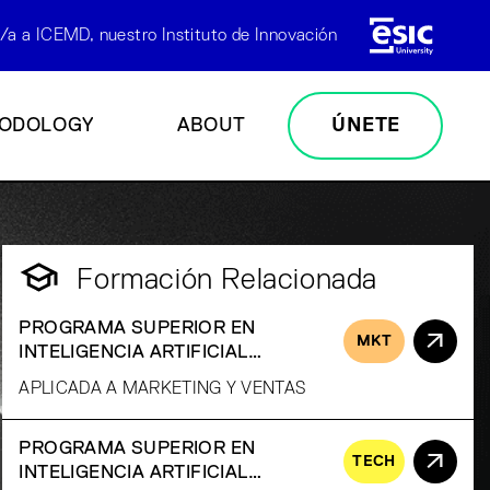
/a a ICEMD, nuestro Instituto de Innovación
ODOLOGY
ABOUT
ÚNETE
Formación Relacionada
PROGRAMA SUPERIOR EN
MKT
INTELIGENCIA ARTIFICIAL
GENERATIVA
APLICADA A MARKETING Y VENTAS
PROGRAMA SUPERIOR EN
TECH
INTELIGENCIA ARTIFICIAL