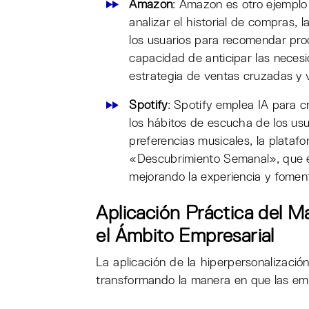
Amazon
: Amazon es otro ejemplo 
analizar el historial de compras
los usuarios para recomendar pro
capacidad de anticipar las necesi
estrategia de ventas cruzadas y v
Spotify
: Spotify emplea IA para c
los hábitos de escucha de los usu
preferencias musicales, la plata
«Descubrimiento Semanal», que e
mejorando la experiencia y foment
Aplicación Práctica del M
el Ámbito Empresarial
La aplicación de la hiperpersonalizació
transformando la manera en que las emp