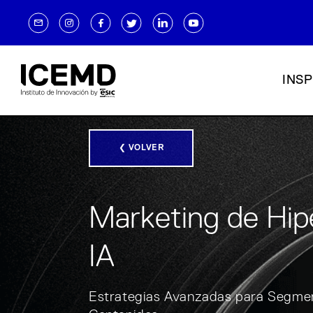
INSP
❮ VOLVER
Marketing de Hip
IA
Estrategias Avanzadas para Segmen