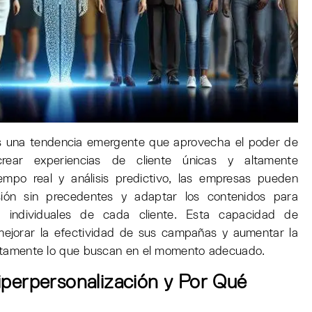
es una tendencia emergente que aprovecha el poder de
a crear experiencias de cliente únicas y altamente
iempo real y análisis predictivo, las empresas pueden
ión sin precedentes y adaptar los contenidos para
s individuales de cada cliente. Esta capacidad de
mejorar la efectividad de sus campañas y aumentar la
exactamente lo que buscan en el momento adecuado.
iperpersonalización y Por Qué