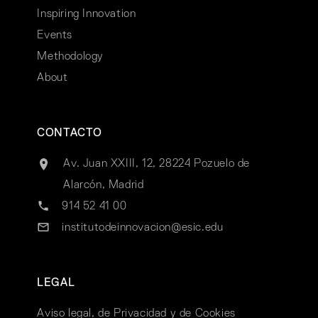
Inspiring Innovation
Events
Methodology
About
CONTACTO
Av. Juan XXIII, 12, 28224 Pozuelo de
Alarcón, Madrid
914 52 41 00
institutodeinnovacion@esic.edu
LEGAL
Aviso legal, de Privacidad y de Cookies