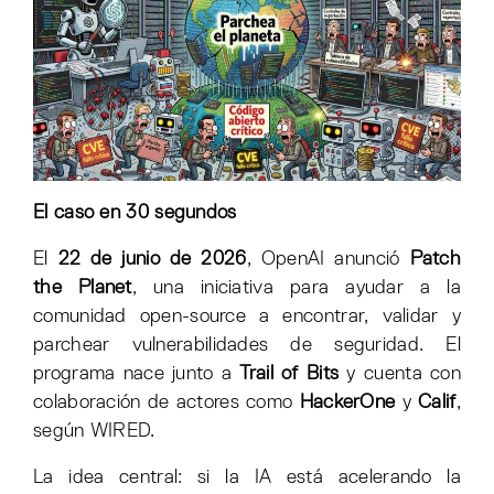
El caso en 30 segundos
El
22 de junio de 2026
, OpenAI anunció
Patch
the Planet
, una iniciativa para ayudar a la
comunidad open-source a encontrar, validar y
parchear vulnerabilidades de seguridad. El
programa nace junto a
Trail of Bits
y cuenta con
colaboración de actores como
HackerOne
y
Calif
,
según WIRED.
La idea central: si la IA está acelerando la