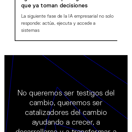
que ya toman decisiones
La siguiente fase de la IA empresarial no solo
responde: actúa, ejecuta y accede a
sistemas
No queremos ser testigos del
cambio, queremos ser
catalizadores del cambio
ayudando a crecer, a