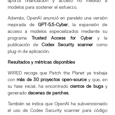
aporta financiación y acceso no medido a
modelos para sostener el esfuerzo.
Además, OpenAI anunció en paralelo una versión
mejorada de
GPT-5.5-Cyber
, la expansión de
acceso a modelos especializados mediante su
programa
Trusted Access for Cyber
y la
publicación de
Codex Security scanner
como
plug-in de aplicación.
Resultados y métricas disponibles
WIRED recoge que Patch the Planet ya trabaja
con
más de 30 proyectos open-source
y que, en
su fase inicial, ha encontrado
cientos de bugs
y
generado
decenas de parches
.
También se indica que OpenAI ha subvencionado
el uso de Codex Security scanner para código