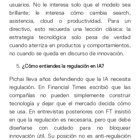
usuarios. No le interesa solo que el modelo sea
brillante; le interesa cómo cambia search,
asistencia, cloud o productividad. Para un
directivo, esto recuerda una lección clásica: la
estrategia tecnológica solo pesa de verdad
cuando aterriza en productos y comportamientos,
no cuando se queda en discurso de innovación.
¿Cómo entiendes la regulación en IA?
Pichai lleva años defendiendo que la IA necesita
regulación. En Financial Times escribió que las
compañías no pueden simplemente construir
tecnología y dejar que el mercado decida cómo
se usa. En entrevistas posteriores con FT insistió
en que la regulación es necesaria, pero que debe
diseñarse con cuidado para no bloquear
innovación útil. Su posición no es anti-regulación