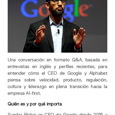
Una conversación en formato Q&A, basada en
entrevistas en inglés y perfiles recientes, para
entender cómo el CEO de Google y Alphabet
piensa sobre velocidad, producto, regulación,
cultura y liderazgo en plena transición hacia la
empresa AI-first.
Quién es y por qué importa
Sundar Pichai es CEO de Google desde 2015 y