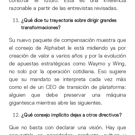
construir el futuro. Esta es una inferencia
razonable a partir de las entrevistas revisadas.
¿Qué dice tu trayectoria sobre dirigir grandes
transformaciones?
Su nuevo paquete de compensación muestra que
el consejo de Alphabet le está midiendo ya por
creación de valor a varios años y por la evolución
de apuestas estratégicas como Waymo y Wing,
no solo por la operación cotidiana. Eso sugiere
que su mandato se interpreta cada vez más
como el de un CEO de transición de plataforma:
alguien que debe preservar una máquina
gigantesca mientras abre las siguientes.
¿Qué consejo implícito dejas a otros directivos?
Que no basta con declarar una visión. Hay que