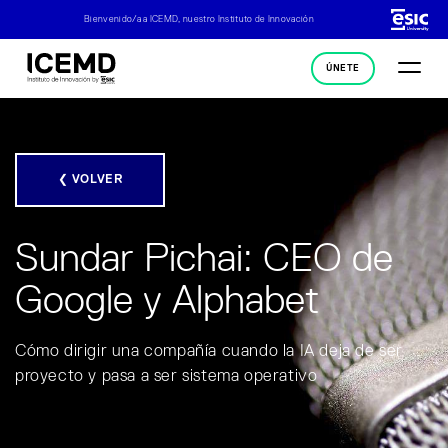
Bienvenido/a a ICEMD, nuestro Instituto de Innovación
ÚNETE
❮ VOLVER
Sundar Pichai: CEO de
Google y Alphabet
Cómo dirigir una compañía cuando la IA deja de ser
proyecto y pasa a ser sistema operativo