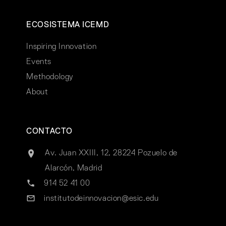
ECOSISTEMA ICEMD
Inspiring Innovation
Events
Methodology
About
CONTACTO
Av. Juan XXIII, 12, 28224 Pozuelo de
Alarcón, Madrid
914 52 41 00
institutodeinnovacion@esic.edu