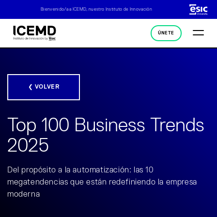
Bienvenido/a a ICEMD, nuestro Instituto de Innovación
ÚNETE
❮ VOLVER
Top 100 Business Trends
2025
Del propósito a la automatización: las 10
megatendencias que están redefiniendo la empresa
moderna