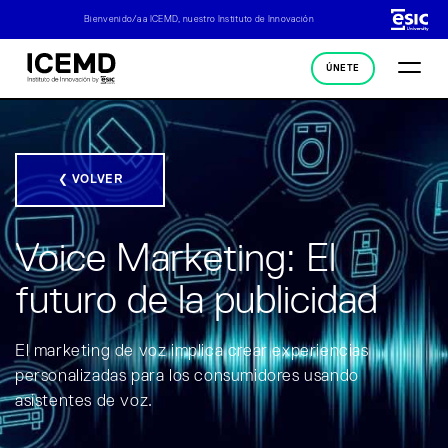
Bienvenido/a a ICEMD, nuestro Instituto de Innovación
ÚNETE
❮ VOLVER
Voice Marketing: El
futuro de la publicidad
El marketing de voz implica crear experiencias
personalizadas para los consumidores usando
asistentes de voz.