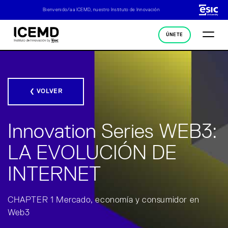
Bienvenido/a a ICEMD, nuestro Instituto de Innovación
ÚNETE
❮ VOLVER
Innovation Series WEB3:
LA EVOLUCIÓN DE
INTERNET
CHAPTER 1 Mercado, economía y consumidor en
Web3