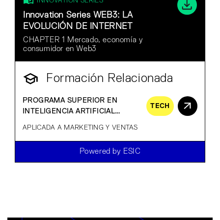
INNOVATION SERIES
Innovation Series WEB3: LA
EVOLUCIÓN DE INTERNET
CHAPTER 1 Mercado, economía y
consumidor en Web3
Formación Relacionada
PROGRAMA SUPERIOR EN
TECH
INTELIGENCIA ARTIFICIAL
GENERATIVA
APLICADA A MARKETING Y VENTAS
Powered by ESIC