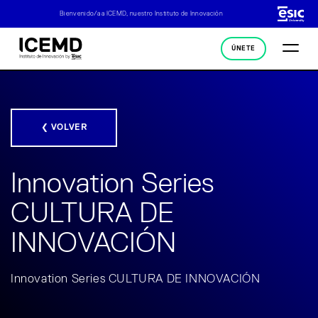
Bienvenido/a a ICEMD, nuestro Instituto de Innovación
ÚNETE
❮ VOLVER
Innovation Series
CULTURA DE
INNOVACIÓN
Innovation Series CULTURA DE INNOVACIÓN