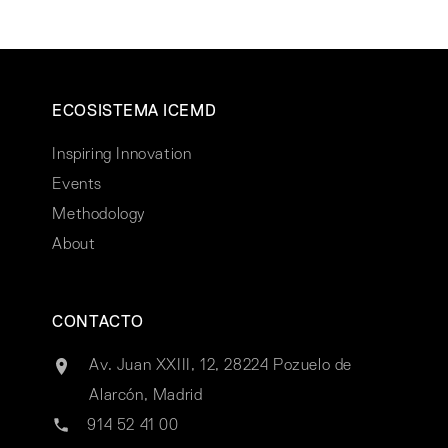
ECOSISTEMA ICEMD
Inspiring Innovation
Events
Methodology
About
CONTACTO
Av. Juan XXIII, 12, 28224 Pozuelo de
Alarcón, Madrid
914 52 41 00