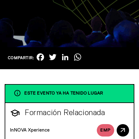
Facebook
Twitter
LinkedIn
WhatsApp
COMPARTIR:
ESTE EVENTO YA HA TENIDO LUGAR
Formación Relacionada
InNOVA Xperience
EMP