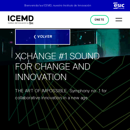
Bienvenido/a a ICEMD, nuestro Instituto de Innovación
ÚNETE
❮ VOLVER
XCHANGE #1 SOUND
FOR CHANGE AND
INNOVATION
THE ART OF IMPOSSIBLE. Symphony no. 1 for
collaborative innovation in a new age