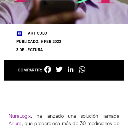
ARTÍCULO
PUBLICADO: 9 FEB 2022
3 DE LECTURA
Facebook
Twitter
LinkedIn
WhatsAp
COMPARTIR:
NuraLogix
, ha lanzado una solución llamada
Anura
, que proporciona más de 30 mediciones de