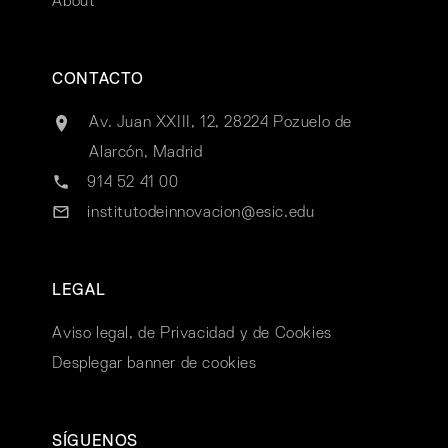
About
CONTACTO
Av. Juan XXIII, 12, 28224 Pozuelo de
Alarcón, Madrid
914 52 41 00
institutodeinnovacion@esic.edu
LEGAL
Aviso legal, de Privacidad y de Cookies
Desplegar banner de cookies
SÍGUENOS