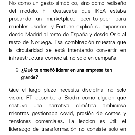
No como un gesto simbólico, sino como rediseño
del modelo. FT destacaba que IKEA estaba
probando un marketplace peer-to-peer para
muebles usados, y Fortune explicó su expansión
desde Madrid al resto de España y desde Oslo al
resto de Noruega. Esa combinación muestra que
la circularidad se está intentando convertir en
infraestructura comercial, no solo en campaña.
¿Qué te enseñó liderar en una empresa tan
grande?
Que el largo plazo necesita disciplina, no solo
visión. FT describe a Brodin como alguien que
sostuvo una narrativa climática ambiciosa
mientras gestionaba covid, presión de costes y
tensiones comerciales. La lección es útil: el
liderazgo de transformación no consiste solo en