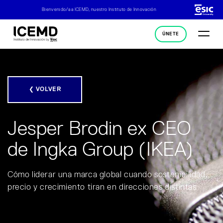
Bienvenido/a a ICEMD, nuestro Instituto de Innovación
ÚNETE
❮ VOLVER
Jesper Brodin ex CEO
de Ingka Group (IKEA)
Cómo liderar una marca global cuando sostenibilidad,
precio y crecimiento tiran en direcciones distintas