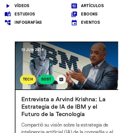
VÍDEOS
ARTÍCULOS
ESTUDIOS
EBOOKS
INFOGRAFÍAS
EVENTOS
13 JUN 2024
TECH
SOST
Entrevista a Arvind Krishna: La
Estrategia de IA de IBM y el
Futuro de la Tecnología
Compartió su visión sobre la estrategia de
inteligencia artificial (IA) de la compañía y el