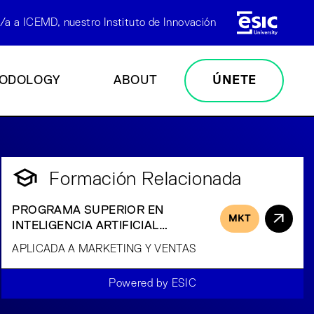
/a a ICEMD, nuestro Instituto de Innovación
ODOLOGY
ABOUT
ÚNETE
Formación Relacionada
PROGRAMA SUPERIOR EN
MKT
INTELIGENCIA ARTIFICIAL
GENERATIVA
APLICADA A MARKETING Y VENTAS
Powered by ESIC