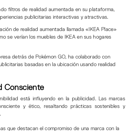
do filtros de realidad aumentada en su plataforma,
eriencias publicitarias interactivas y atractivas.
icación de realidad aumentada llamada «IKEA Place»
ómo se verían los muebles de IKEA en sus hogares
mpresa detrás de Pokémon GO, ha colaborado con
blicitarias basadas en la ubicación usando realidad
ad Consciente
nibilidad está influyendo en la publicidad. Las marcas
ciente y ético, resaltando prácticas sostenibles y
.
s que destacan el compromiso de una marca con la