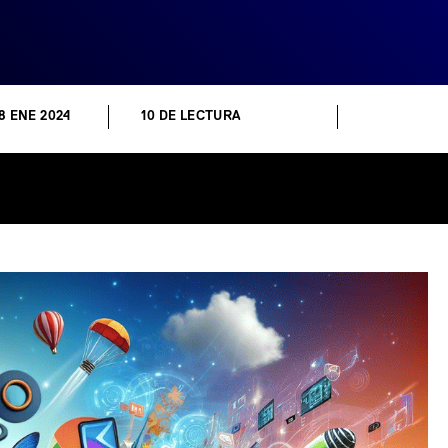
8 ENE 2024
10 DE LECTURA
In
tsApp