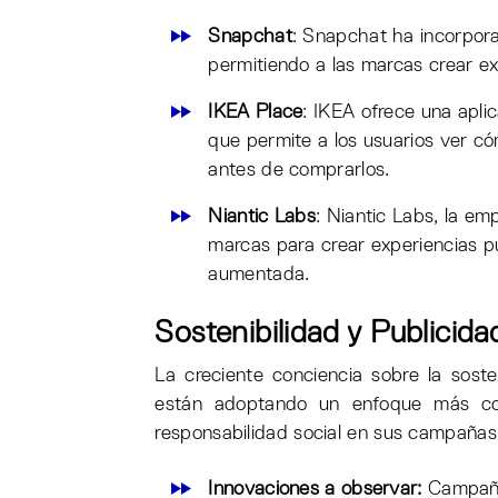
Snapchat
: Snapchat ha incorpora
permitiendo a las marcas crear exp
IKEA Place
: IKEA ofrece una apl
que permite a los usuarios ver c
antes de comprarlos.
Niantic Labs
: Niantic Labs, la e
marcas para crear experiencias pu
aumentada.
Sostenibilidad y Publicid
La creciente conciencia sobre la soste
están adoptando un enfoque más cons
responsabilidad social en sus campañas
Innovaciones a observar:
Campaña