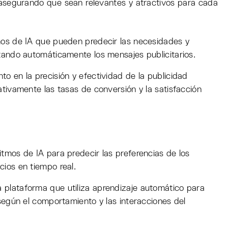
, asegurando que sean relevantes y atractivos para cada
os de IA que pueden predecir las necesidades y
tando automáticamente los mensajes publicitarios.
o en la precisión y efectividad de la publicidad
ativamente las tasas de conversión y la satisfacción
ritmos de IA para predecir las preferencias de los
ios en tiempo real.
 plataforma que utiliza aprendizaje automático para
 según el comportamiento y las interacciones del