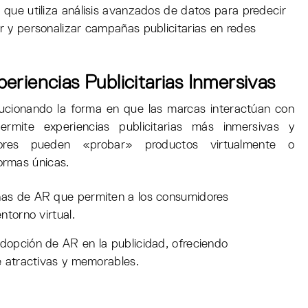
que utiliza análisis avanzados de datos para predecir
 y personalizar campañas publicitarias en redes
riencias Publicitarias Inmersivas
ucionando la forma en que las marcas interactúan con
ermite experiencias publicitarias más inmersivas y
dores pueden «probar» productos virtualmente o
ormas únicas.
s de AR que permiten a los consumidores
ntorno virtual.
opción de AR en la publicidad, ofreciendo
e atractivas y memorables.