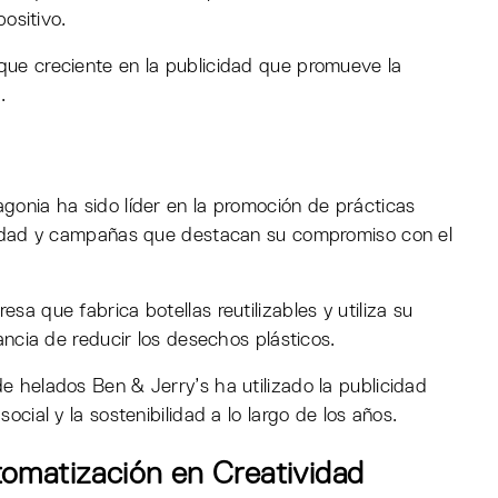
positivo.
ue creciente en la publicidad que promueve la
.
gonia ha sido líder en la promoción de prácticas
icidad y campañas que destacan su compromiso con el
sa que fabrica botellas reutilizables y utiliza su
ancia de reducir los desechos plásticos.
e helados Ben & Jerry’s ha utilizado la publicidad
ocial y la sostenibilidad a lo largo de los años.
Automatización en Creatividad