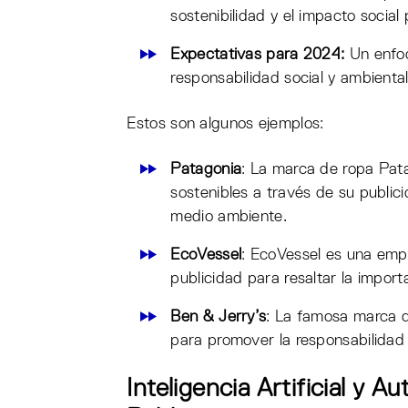
sostenibilidad y el impacto social 
Expectativas para 2024:
Un enfoq
responsabilidad social y ambiental
Estos son algunos ejemplos:
Patagonia
: La marca de ropa Pata
sostenibles a través de su publ
medio ambiente.
EcoVessel
: EcoVessel es una empre
publicidad para resaltar la import
Ben & Jerry’s
: La famosa marca d
para promover la responsabilidad s
Inteligencia Artificial y 