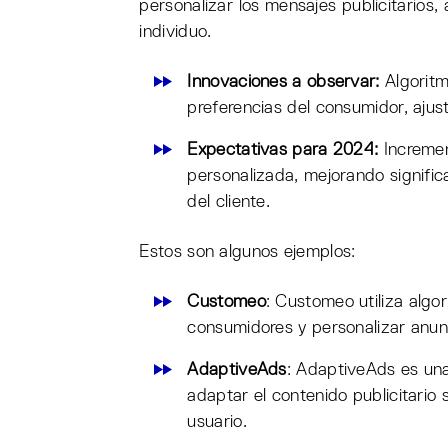
personalizar los mensajes publicitarios
individuo.
Innovaciones a observar:
Algoritm
preferencias del consumidor, ajus
Expectativas para 2024:
Increment
personalizada, mejorando signific
del cliente.
Estos son algunos ejemplos:
Customeo
: Customeo utiliza algo
consumidores y personalizar anunc
AdaptiveAds
: AdaptiveAds es una
adaptar el contenido publicitario
usuario.