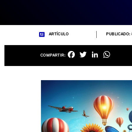
ARTÍCULO
PUBLICADO: 
Facebook
Twitter
Linked
Wha
COMPARTIR: