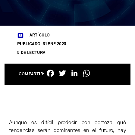
ARTÍCULO
PUBLICADO: 31 ENE 2023
5 DE LECTURA
Facebook
Twitter
LinkedIn
WhatsAp
COMPARTIR:
Aunque es difícil predecir con certeza qué
tendencias serán dominantes en el futuro, hay