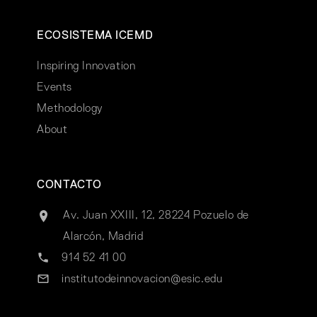
ECOSISTEMA ICEMD
Inspiring Innovation
Events
Methodology
About
CONTACTO
Av. Juan XXIII, 12, 28224 Pozuelo de
Alarcón, Madrid
914 52 41 00
institutodeinnovacion@esic.edu