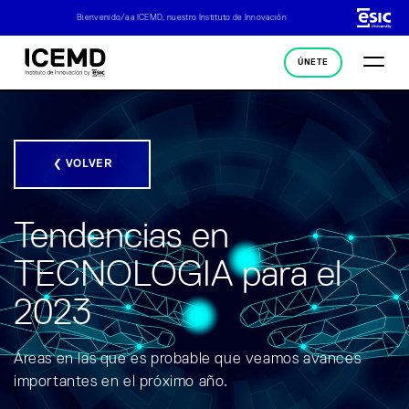
Bienvenido/a a ICEMD, nuestro Instituto de Innovación
ÚNETE
❮ VOLVER
Tendencias en
TECNOLOGIA para el
2023
Áreas en las que es probable que veamos avances
importantes en el próximo año.