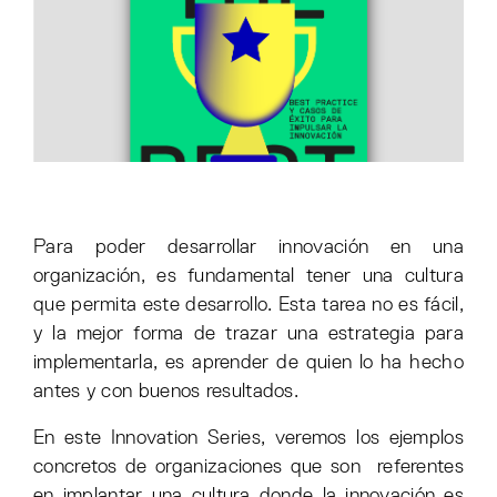
Para poder desarrollar innovación en una
organización, es fundamental tener una cultura
que permita este desarrollo. Esta tarea no es fácil,
y la mejor forma de trazar una estrategia para
implementarla, es aprender de quien lo ha hecho
antes y con buenos resultados.
En este Innovation Series, veremos los ejemplos
concretos de organizaciones que son referentes
en implantar una cultura donde la innovación es