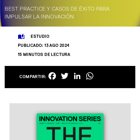
BEST PRACTICE Y CASOS DE ÉXITO PARA
IMPULSAR LA INNOVACIÓN
ESTUDIO
PUBLICADO: 13 AGO 2024
15 MINUTOS DE LECTURA
Facebook
Twitter
LinkedIn
WhatsAp
COMPARTIR: