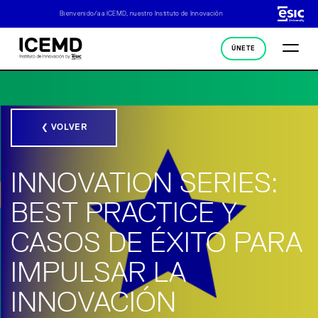
Bienvenido/a a ICEMD, nuestro Instituto de Innovación
ÚNETE
❮ VOLVER
INNOVATION SERIES:
BEST PRACTICE Y
CASOS DE ÉXITO PARA
IMPULSAR LA
INNOVACIÓN