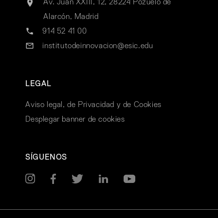
Av. Juan XXIII, 12, 28224 Pozuelo de
Alarcón, Madrid
914 52 41 00
institutodeinnovacion@esic.edu
LEGAL
Aviso legal, de Privacidad y de Cookies
Desplegar banner de cookies
SÍGUENOS