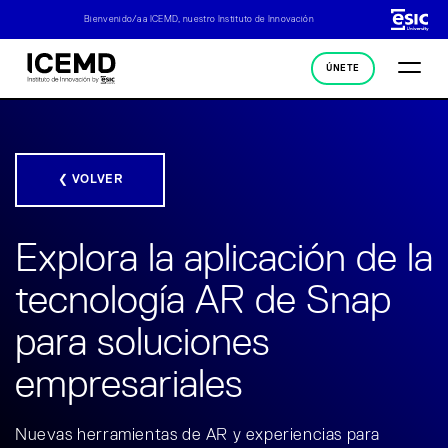
Bienvenido/a a ICEMD, nuestro Instituto de Innovación
ÚNETE
❮ VOLVER
Explora la aplicación de la
tecnología AR de Snap
para soluciones
empresariales
Nuevas herramientas de AR y experiencias para